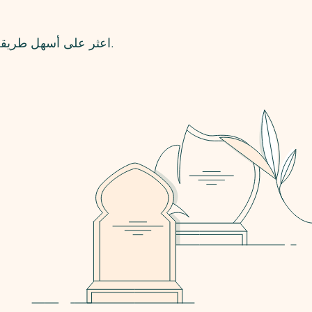
اعثر على أسهل طريقة تضع بها نُصبًا جنائزيًا كشاهد على القبر. إنها بالفعل أفضل وأيسر طريقة لتحقيق ذلك.