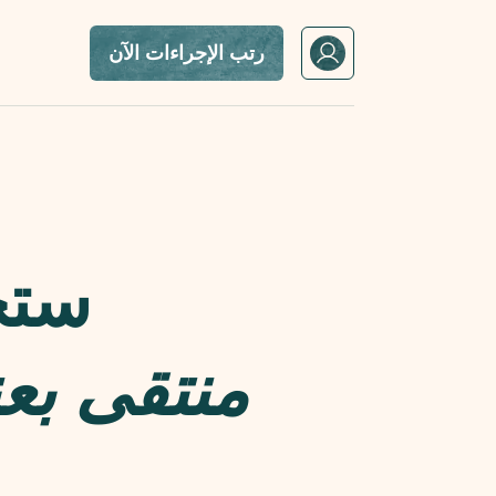
رتب الإجراءات الآن
ستح
منتقى بعن