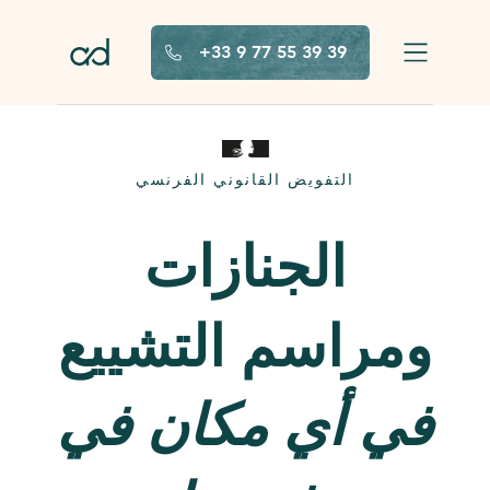
تخطَّ إلى المحتوى الرئيسي
+33 9 77 55 39 39
التفويض القانوني الفرنسي
الجنازات
ومراسم التشييع
في أي مكان في