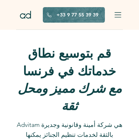
تخطَّ إلى المحتوى الرئيسي
+33 9 77 55 39 39
قم بتوسيع نطاق
خدماتك في فرنسا
مع شرك مميز ومحل
ثقة
Advitam هي شركة أمينة وقانونية وجديرة
بالثقة لخدمات تنظيم الجنائز يمكنها